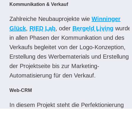
Kommunikation & Verkauf
Zahlreiche Neubauprojekte wie 
Winninger
Glück
, 
RIED Lab
, oder 
Bergeld Living
 wurde 
in allen Phasen der Kommunikation und des 
Verkaufs begleitet von der Logo-Konzeption, 
Erstellung des Werbematerials und Erstellung 
der Projektseite bis zur Marketing-
Automatisierung für den Verkauf.
Web-CRM
In diesem Projekt steht die Perfektionierung 
vorhandener CRM-Workflows im Fokus. Von 
automatisierten E-Mail-Kampagnen, über 