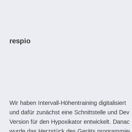
respio
Wir haben Intervall-Höhentraining digitalisiert 
und dafür zunächst eine Schnittstelle und Devic
Version für den Hypoxikator entwickelt. Danach
wurde das Herzstück des Geräts programmiert: