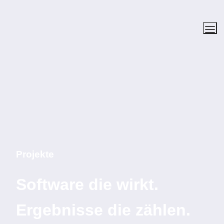
Projekte
Software die wirkt. 
Ergebnisse die zählen
.